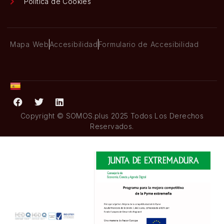
Política de Cookies
Mapa Web
Accesibilidad
Formulario de Accesibilidad
Copyright © SOMOS.plus 2025 Todos Los Derechos
Reservados.