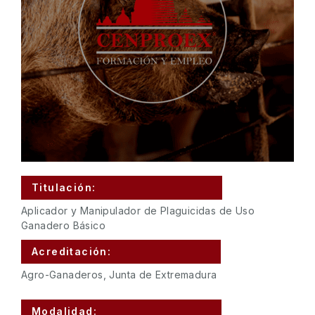
Titulación:
Aplicador y Manipulador de Plaguicidas de Uso
Ganadero Básico
Acreditación:
Agro-Ganaderos, Junta de Extremadura
Modalidad: