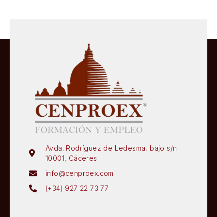
Avda. Rodríguez de Ledesma, bajo s/n
10001, Cáceres
info@cenproex.com
(+34) 927 22 73 77