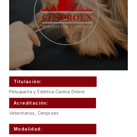
Titulación:
Peluquería y Estética Canina Online
Acreditación:
Veterinarios, Cenproex
Modalidad: