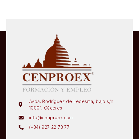
Avda. Rodríguez de Ledesma, bajo s/n
10001, Cáceres
info@cenproex.com
(+34) 927 22 73 77