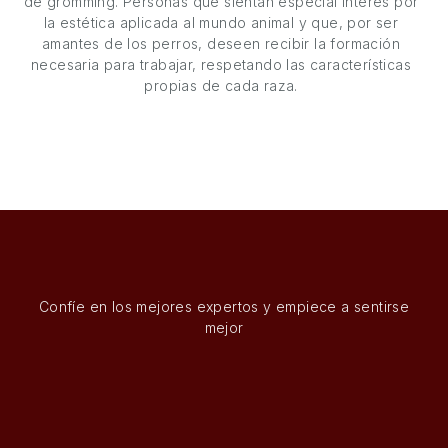
de gromming. Personas que sientan especial interés por
la estética aplicada al mundo animal y que, por ser
amantes de los perros, deseen recibir la formación
necesaria para trabajar, respetando las características
propias de cada raza.
Confíe en los mejores expertos y empiece a sentirse
mejor