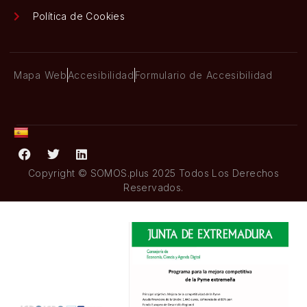
Política de Cookies
Mapa Web
Accesibilidad
Formulario de Accesibilidad
Copyright © SOMOS.plus 2025 Todos Los Derechos
Reservados.